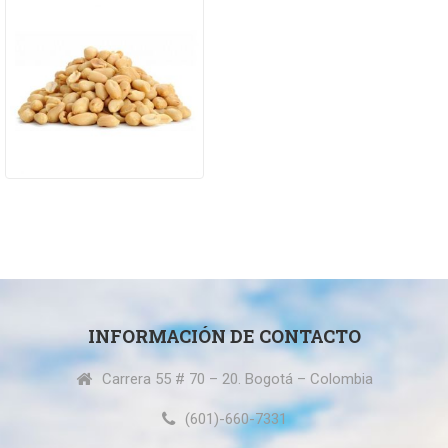
INFORMACIÓN DE CONTACTO
Carrera 55 # 70 – 20. Bogotá – Colombia
(601)-660-7331