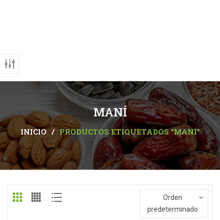
MANÍ
INICIO
/
PRODUCTOS ETIQUETADOS “MANÍ”
Orden
predeterminado