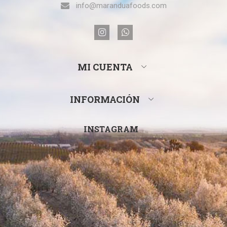
info@maranduafoods.com
MI CUENTA
INFORMACIÓN
INSTAGRAM