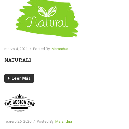
marzo 4, 2021
/
Posted By:
Marandua
NATURAL1
Leer Más
febrero 26, 2020
/
Posted By:
Marandua