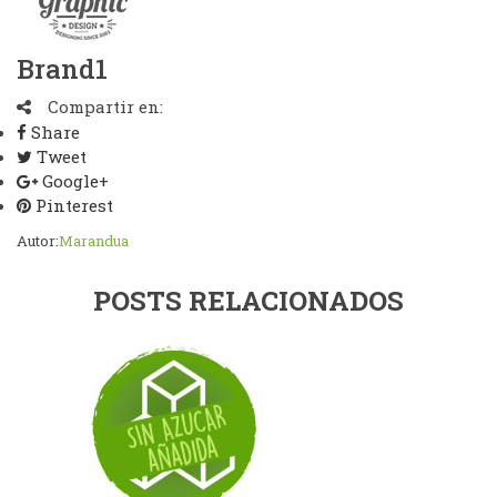
Brand1
Compartir en:
Share
Tweet
Google+
Pinterest
Autor:
Marandua
POSTS RELACIONADOS