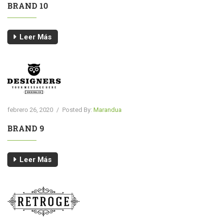
BRAND 10
Leer Más
febrero 26, 2020
/
Posted By:
Marandua
BRAND 9
Leer Más