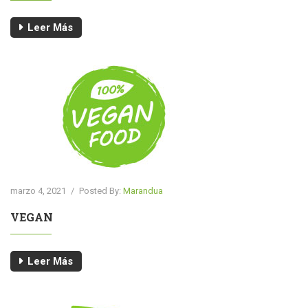
Leer Más
marzo 4, 2021
/
Posted By:
Marandua
VEGAN
Leer Más