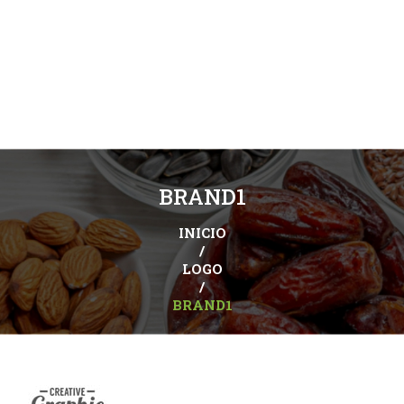
BRAND1
INICIO
/
LOGO
/
BRAND1