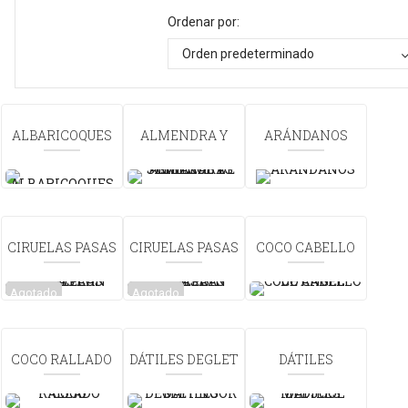
Ordenar por:
Orden predeterminado
ALBARICOQUES
ALMENDRA Y
ARÁNDANOS
SEMILLA DE
GIRASOL
TOSTADOS
CIRUELAS PASAS
CIRUELAS PASAS
COCO CABELLO
CON PEPA
SIN PEPA
DE ANGEL
Agotado
Agotado
COCO RALLADO
DÁTILES DEGLET
DÁTILES
NOOR
MEDJOOL