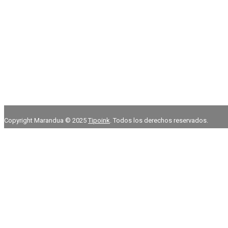
Copyright Marandua © 2025
Tipoink
. Todos los derechos reservados.