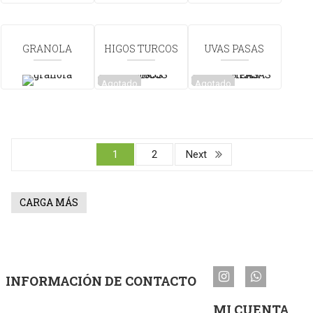
GRANOLA
HIGOS TURCOS
UVAS PASAS
ARTESANAL
CHICAS
Agotado
Agotado
1
2
Next
CARGA MÁS
INFORMACIÓN DE CONTACTO
MI CUENTA