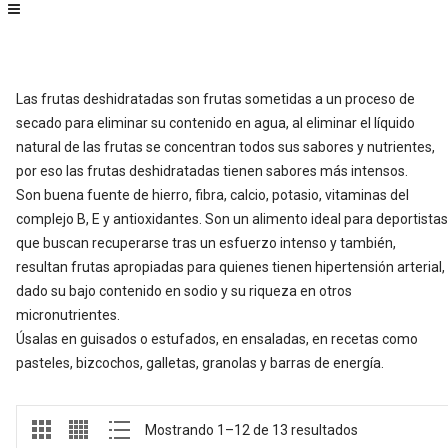
Las frutas deshidratadas son frutas sometidas a un proceso de
secado para eliminar su contenido en agua, al eliminar el líquido
natural de las frutas se concentran todos sus sabores y nutrientes,
por eso las frutas deshidratadas tienen sabores más intensos.
Son buena fuente de hierro, fibra, calcio, potasio, vitaminas del
complejo B, E y antioxidantes. Son un alimento ideal para deportistas
que buscan recuperarse tras un esfuerzo intenso y también,
resultan frutas apropiadas para quienes tienen hipertensión arterial,
dado su bajo contenido en sodio y su riqueza en otros
micronutrientes.
Úsalas en guisados o estufados, en ensaladas, en recetas como
pasteles, bizcochos, galletas, granolas y barras de energía.
Mostrando 1–12 de 13 resultados