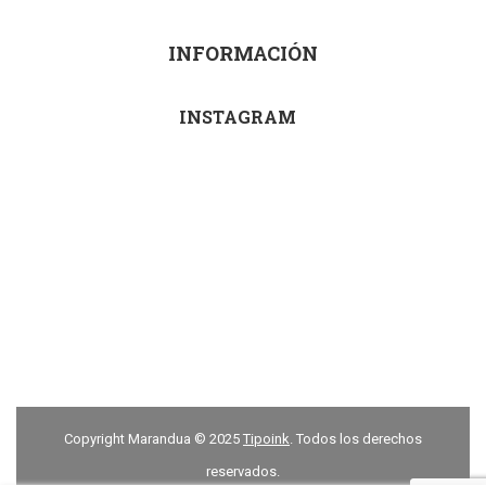
INFORMACIÓN
INSTAGRAM
Copyright Marandua © 2025
Tipoink
. Todos los derechos
reservados.