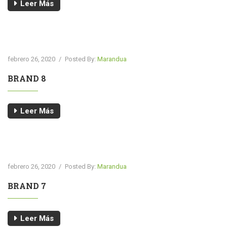
Leer Más
febrero 26, 2020
/
Posted By:
Marandua
BRAND 8
Leer Más
febrero 26, 2020
/
Posted By:
Marandua
BRAND 7
Leer Más