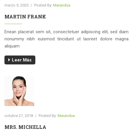
marzo 9, 2020
/
Posted By:
Marandua
MARTIN FRANK
Enean placerat sem sit, consectetuer adipiscing elit, sed diam
nonummy nibh euismod tincidunt ut laoreet dolore magna
aliquam
Leer Más
octubre 27, 2018
/
Posted By:
Marandua
MRS. MICHELLA