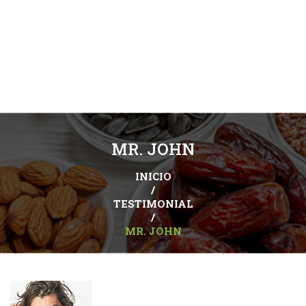
MR. JOHN
INICIO
/
TESTIMONIAL
/
MR. JOHN