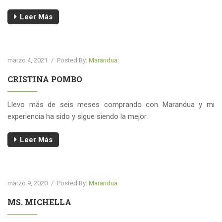
Leer Más
marzo 4, 2021
/
Posted By:
Marandua
CRISTINA POMBO
Llevo más de seis meses comprando con Marandua y mi
experiencia ha sido y sigue siendo la mejor.
Leer Más
marzo 9, 2020
/
Posted By:
Marandua
MS. MICHELLA