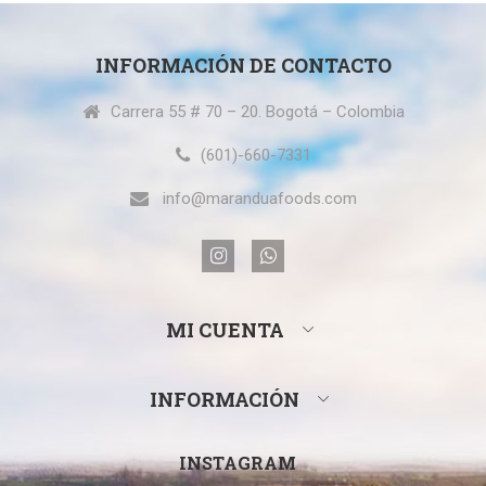
INFORMACIÓN DE CONTACTO
Carrera 55 # 70 – 20. Bogotá – Colombia
(601)-660-7331
info@maranduafoods.com
MI CUENTA
INFORMACIÓN
INSTAGRAM