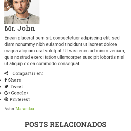
Mr. John
Enean placerat sem sit, consectetuer adipiscing elit, sed
diam nonummy nibh euismod tincidunt ut laoreet dolore
magna aliquam erat volutpat. Ut wisi enim ad minim veniam,
quis nostrud exerci tation ullamcorper suscipit lobortis nisl
ut aliquip ex ea commodo consequat.
Compartir en:
Share
Tweet
Google+
Pinterest
Autor:
Marandua
POSTS RELACIONADOS