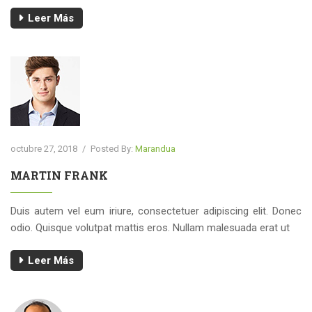
Leer Más
octubre 27, 2018
/
Posted By:
Marandua
MARTIN FRANK
Duis autem vel eum iriure, consectetuer adipiscing elit. Donec
odio. Quisque volutpat mattis eros. Nullam malesuada erat ut
Leer Más