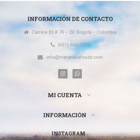
INFORMACIÓN DE CONTACTO
Carrera 55 # 70 – 20. Bogotá – Colombia
(601)-660-7331
info@maranduafoods.com
MI CUENTA
INFORMACIÓN
INSTAGRAM