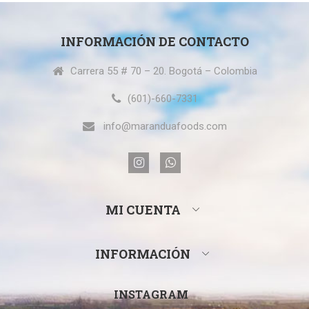
INFORMACIÓN DE CONTACTO
Carrera 55 # 70 – 20. Bogotá – Colombia
(601)-660-7331
info@maranduafoods.com
MI CUENTA
INFORMACIÓN
INSTAGRAM