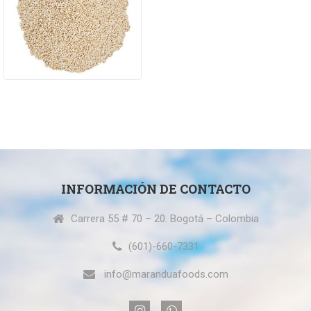
INFORMACIÓN DE CONTACTO
Carrera 55 # 70 – 20. Bogotá – Colombia
(601)-660-7331
info@maranduafoods.com