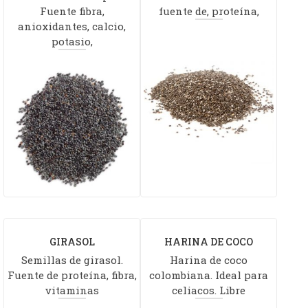
Fuente fibra,
fuente de, proteína,
anioxidantes, calcio,
potasio,
GIRASOL
HARINA DE COCO
Semillas de girasol.
Harina de coco
NACIONAL
Fuente de proteína, fibra,
colombiana. Ideal para
vitaminas
celiacos. Libre