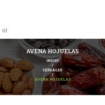
AVENA HOJUELAS
INICIO
/
CEREALES
/
AVENA HOJUELAS