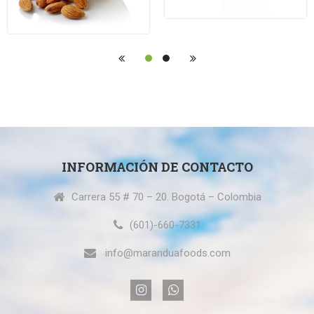
INFORMACIÓN DE CONTACTO
Carrera 55 # 70 – 20. Bogotá – Colombia
(601)-660-7331
info@maranduafoods.com