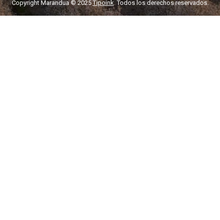
Copyright Marandua © 2025
Tipoink
. Todos los derechos reservados.