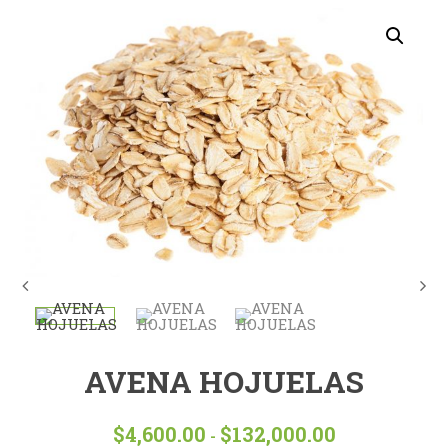
AVENA HOJUELAS
$
4,600.00
$
132,000.00
Rango
-