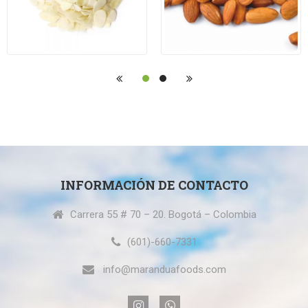
INFORMACIÓN DE CONTACTO
Carrera 55 # 70 – 20. Bogotá – Colombia
(601)-660-7331
info@maranduafoods.com