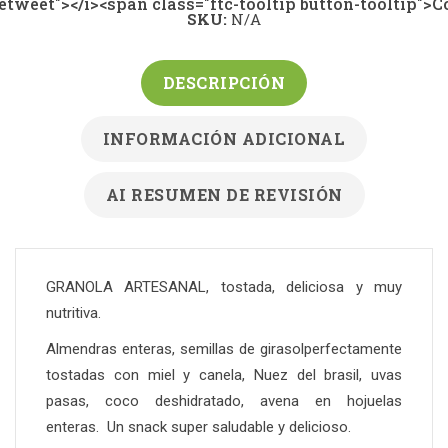
-retweet"></i><span class="ftc-tooltip button-tooltip"
SKU:
N/A
DESCRIPCIÓN
INFORMACIÓN ADICIONAL
AI RESUMEN DE REVISIÓN
GRANOLA ARTESANAL, tostada, deliciosa y muy
nutritiva.
Almendras enteras, semillas de girasolperfectamente
tostadas con miel y canela, Nuez del brasil, uvas
pasas, coco deshidratado, avena en hojuelas
enteras. Un snack super saludable y delicioso.