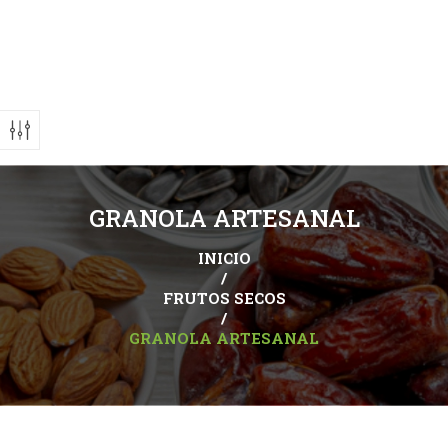
GRANOLA ARTESANAL
INICIO
/
FRUTOS SECOS
/
GRANOLA ARTESANAL