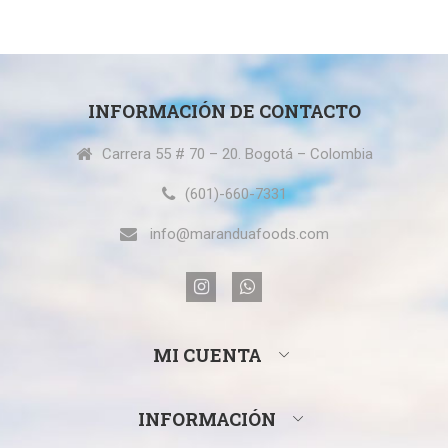
INFORMACIÓN DE CONTACTO
Carrera 55 # 70 – 20. Bogotá – Colombia
(601)-660-7331
info@maranduafoods.com
MI CUENTA
INFORMACIÓN