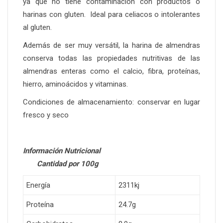
ya que no tiene contaminación con productos o
harinas con gluten. Ideal para celiacos o intolerantes
al gluten.
Además de ser muy versátil, la harina de almendras
conserva todas las propiedades nutritivas de las
almendras enteras como el calcio, fibra, proteínas,
hierro, aminoácidos y vitaminas.
Condiciones de almacenamiento: conservar en lugar
fresco y seco
Información Nutricional
Cantidad por 100g
Energía
2311kj
Proteína
24.7g