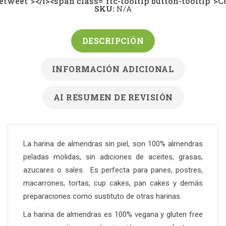
-retweet"></i><span class="ftc-tooltip button-tooltip"
SKU:
N/A
DESCRIPCIÓN
INFORMACIÓN ADICIONAL
AI RESUMEN DE REVISIÓN
La harina de almendras sin piel, son 100% almendras
peladas molidas, sin adiciones de aceites, grasas,
azucares o sales. Es perfecta para panes, postres,
macarrones, tortas, cup cakes, pan cakes y demás
preparaciones como sustituto de otras harinas.
La harina de almendras es 100% vegana y gluten free