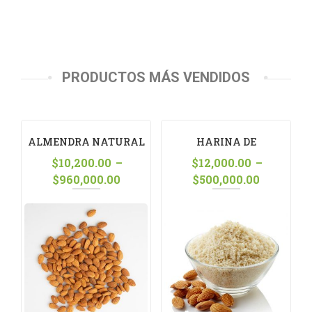
PRODUCTOS MÁS VENDIDOS
ALMENDRA NATURAL
HARINA DE
ALMENDRA SIN PIEL
$
10,200.00
–
$
12,000.00
–
$
960,000.00
$
500,000.00