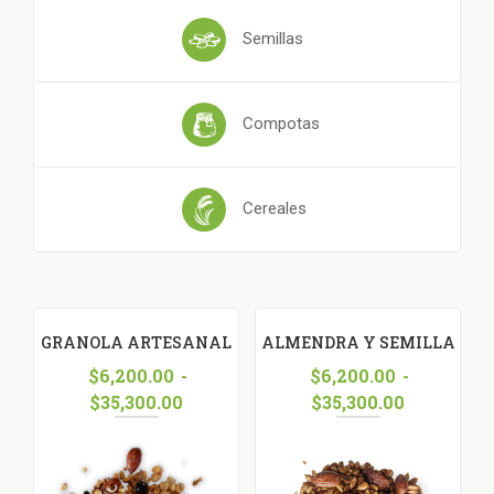
Semillas
Compotas
Cereales
L
GRANOLA ARTESANAL
ALMENDRA Y SEMILLA
DE GIRASOL TOSTADOS
$
6,200.00
-
$
6,200.00
-
$
35,300.00
$
35,300.00