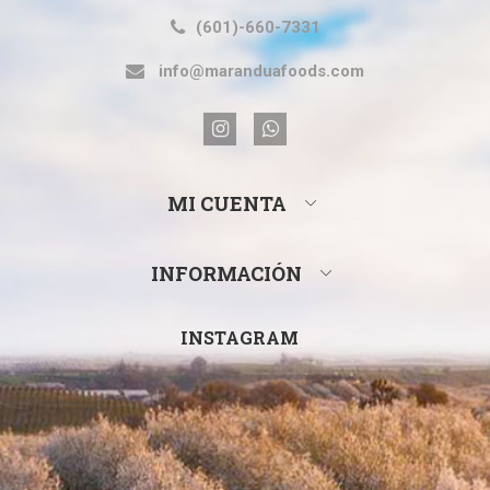
(601)-660-7331
info@maranduafoods.com
MI CUENTA
INFORMACIÓN
INSTAGRAM