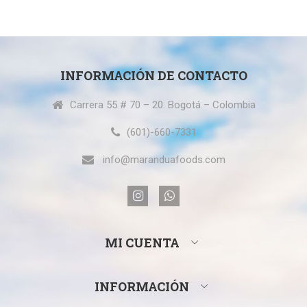
INFORMACIÓN DE CONTACTO
Carrera 55 # 70 – 20. Bogotá – Colombia
(601)-660-7331
info@maranduafoods.com
MI CUENTA
INFORMACIÓN