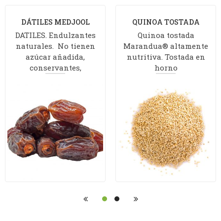
DÁTILES MEDJOOL
QUINOA TOSTADA
DATILES. Endulzantes
Quinoa tostada
naturales. No tienen
Marandua® altamente
azúcar añadida,
nutritiva. Tostada en
conservantes,
horno