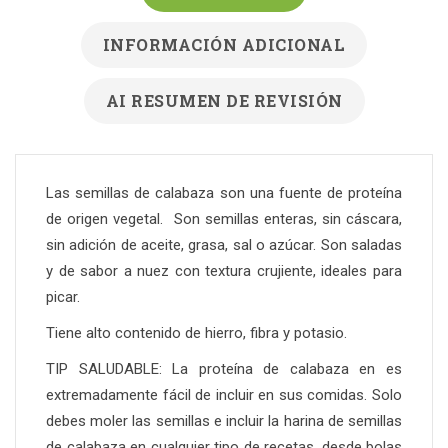
INFORMACIÓN ADICIONAL
AI RESUMEN DE REVISIÓN
Las semillas de calabaza son una fuente de proteína
de origen vegetal. Son semillas enteras, sin cáscara,
sin adición de aceite, grasa, sal o azúcar. Son saladas
y de sabor a nuez con textura crujiente, ideales para
picar.
Tiene alto contenido de hierro, fibra y potasio.
TIP SALUDABLE: La proteína de calabaza en es
extremadamente fácil de incluir en sus comidas. Solo
debes moler las semillas e incluir la harina de semillas
de calabaza en cualquier tipo de recetas, desde bolas